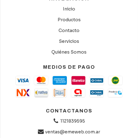
Inicio
Productos
Contacto
Servicios
Quiénes Somos
MEDIOS DE PAGO
CONTACTANOS
1121839595
ventas@emeweb.com.ar